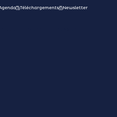
Agenda
Téléchargements
Newsletter
atique
Vivre
Découvrir