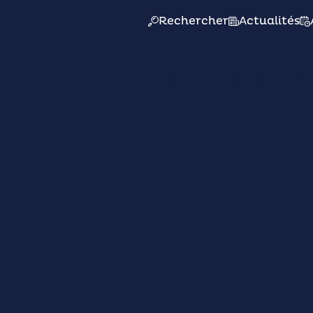
Rechercher
Actualités
Mairie
Actions
Pr
i et