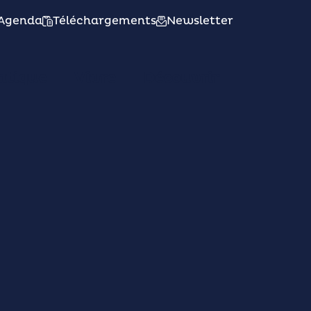
Agenda
Téléchargements
Newsletter
atique
Vivre
Découvrir