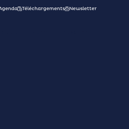
Agenda
Téléchargements
Newsletter
atique
Vivre
Découvrir