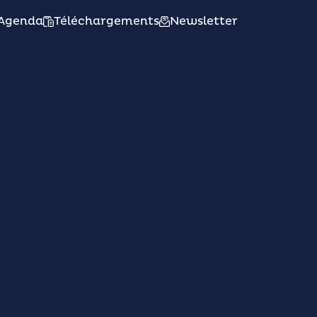
Agenda
Téléchargements
Newsletter
atique
Vivre
Découvrir