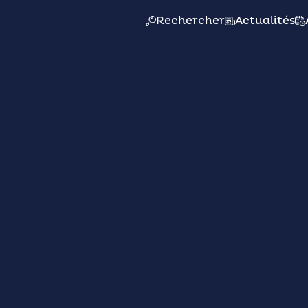
Rechercher
Actualités
Mairie
Actions
Pr
des