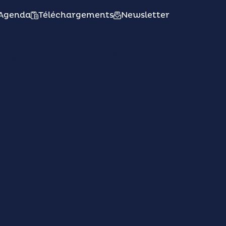
Agenda
Téléchargements
Newsletter
atique
Vivre
Découvrir