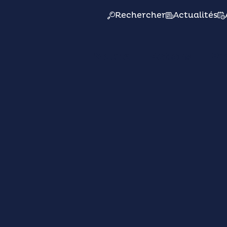
Rechercher
Actualités
Mairie
Actions
Pr
s