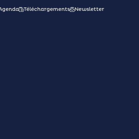
Agenda
Téléchargements
Newsletter
atique
Vivre
Découvrir