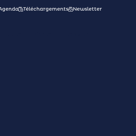
Agenda
Téléchargements
Newsletter
atique
Vivre
Découvrir
s